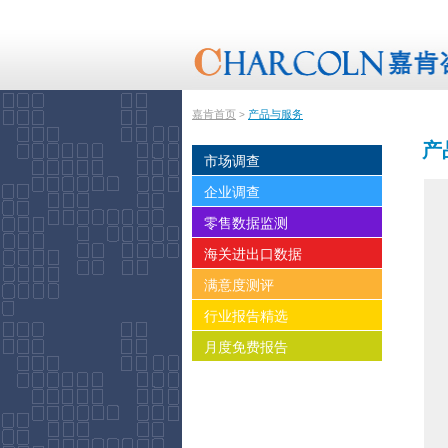
嘉肯首页
产品与服务
>
产
市场调查
企业调查
零售数据监测
海关进出口数据
满意度测评
行业报告精选
月度免费报告