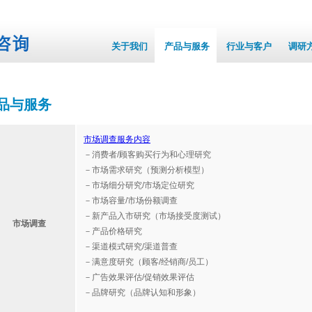
关于我们
产品与服务
行业与客户
调研
品与服务
市场调查服务内容
－消费者/顾客购买行为和心理研究
－市场需求研究（预测分析模型）
－市场细分研究/市场定位研究
－市场容量/市场份额调查
－新产品入市研究（市场接受度测试）
市场调查
－产品价格研究
－渠道模式研究/渠道普查
－满意度研究（顾客/经销商/员工）
－广告效果评估/促销效果评估
－品牌研究（品牌认知和形象）