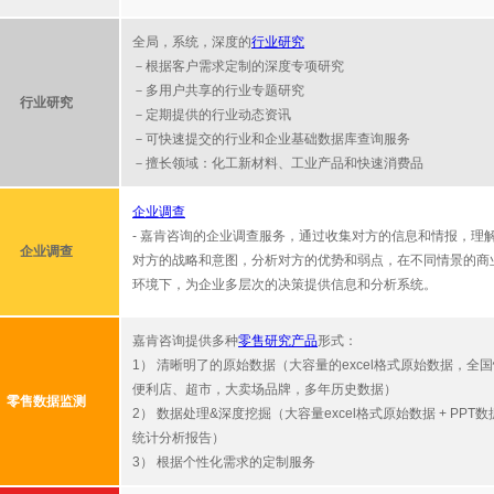
全局，系统，深度的
行业研究
－根据客户需求定制的深度专项研究
－多用户共享的行业专题研究
行业研究
－定期提供的行业动态资讯
－可快速提交的行业和企业基础数据库查询服务
－擅长领域：化工新材料、工业产品和快速消费品
企业调查
-
嘉肯咨询的企业调查服务，通过收集对方的信息和情报，理
企业调查
对方的战略和意图，分析对方的优势和弱点，在不同情景的商
环境下，为企业多层次的决策提供信息和分析系统。
嘉肯咨询提供多种
零售研究产品
形式：
1） 清晰明了的原始数据（大容量的excel格式原始数据，全
便利店、超市，大卖场品牌，多年历史数据）
零售数据监测
2） 数据处理&深度挖掘（大容量excel格式原始数据 + PPT数
统计分析报告）
3） 根据个性化需求的定制服务