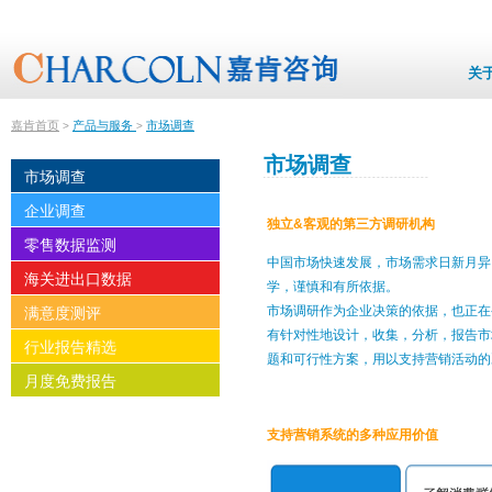
关
嘉肯首页
产品与服务
市场调查
>
>
市场调查
市场调查
企业调查
独立&客观的第三方调研机构
零售数据监测
中国市场快速发展，市场需求日新月异
海关进出口数据
学，谨慎和有所依据。
市场调研作为企业决策的依据，也正在
满意度测评
有针对性地设计，收集，分析，报告市
行业报告精选
题和可行性方案，用以支持营销活动的
月度免费报告
支持营销系统的多种应用价值