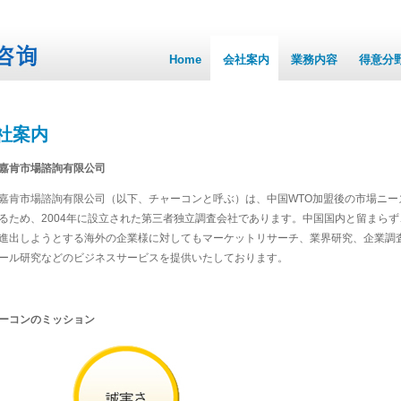
Home
会社案内
業務内容
得意分
社案内
嘉肯市場諮詢有限公司
嘉肯市場諮詢有限公司（以下、チャーコンと呼ぶ）は、中国WTO加盟後の市場ニー
るため、2004年に設立された第三者独立調査会社であります。中国国内と留まらず
進出しようとする海外の企業様に対してもマーケットリサーチ、業界研究、企業調
ール研究などのビジネスサービスを提供いたしております。
ーコンのミッション