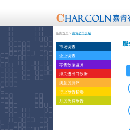
嘉肯首页
嘉肯公司介绍
>
服
市场调查
企业调查
零售数据监测
海关进出口数据
满意度测评
行业报告精选
月度免费报告