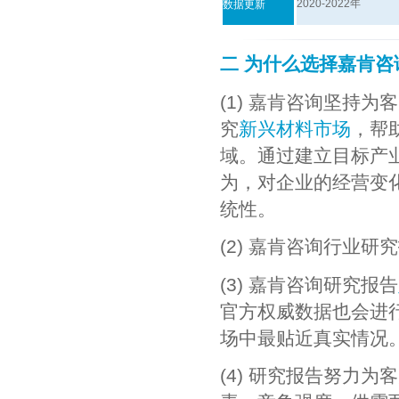
2020-2022年
数据更新
二 为什么选择嘉肯
(1) 嘉肯咨询坚持
究
新兴材料市场
，帮
域。通过建立目标产
为，对企业的经营变
统性。
(2) 嘉肯咨询行业研
(3) 嘉肯咨询研究报告
官方权威数据也会进
场中最贴近真实情况
(4) 研究报告努力