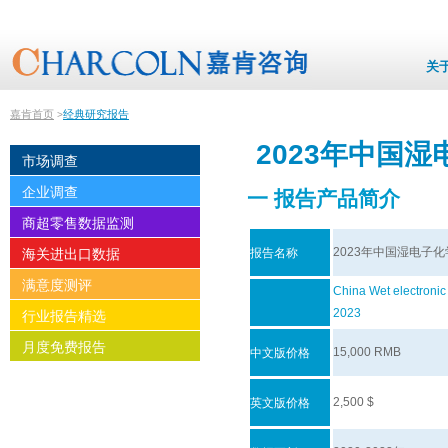
关
嘉肯首页
经典研究报告
>
2023年中国
市场调查
企业调查
一 报告产品简介
商超零售数据监测
2023年中国湿电子
报告名称
海关进出口数据
满意度测评
China Wet electronic
2023
行业报告精选
月度免费报告
15,000 RMB
中文版价格
2,500 $
英文版价格